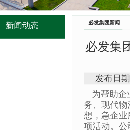
必发集团新闻
新闻动态
必发集
发布日期
为帮助企
务、现代物
想，急企业
项活动。公