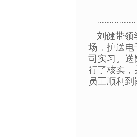
................
刘健带领
场，护送电
司实习。送
行了核实，
员工顺利到