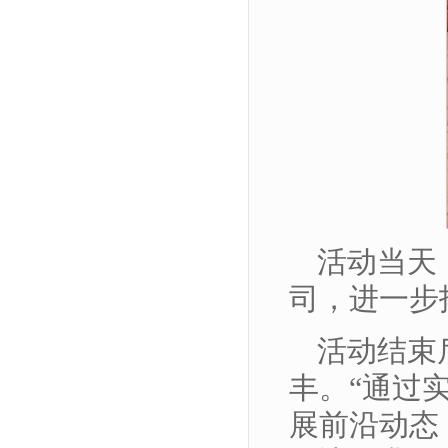
活动当天
司，进一步
活动结束
丰。“通过
展前沿动态