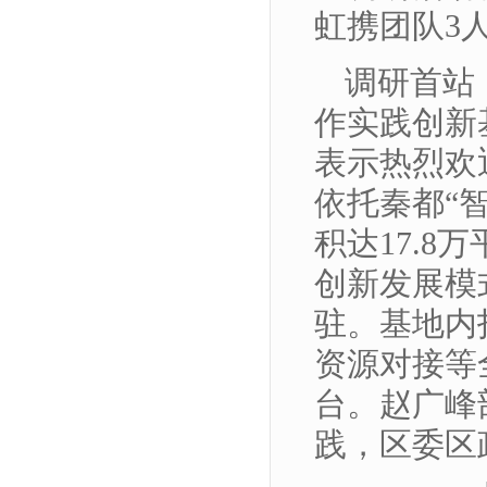
虹携团队3
调研首站
作实践创新
表示热烈欢
依托秦都“
积达17.8
创新发展模
驻。基地内
资源对接等
台。赵广峰
践，区委区