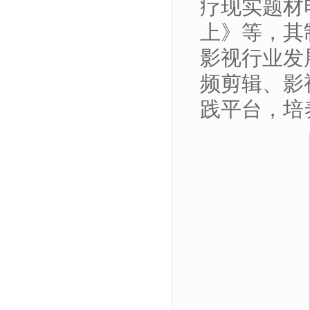
疗现实题材
上》等，其
影视行业发
频剪辑、影
践平台，培