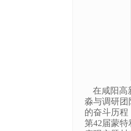
在咸阳高
淼与调研团
的奋斗历程
第42届蒙