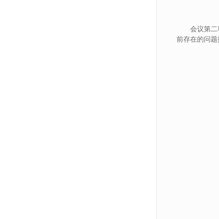
会议第二
前存在的问题