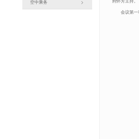
荆怀芳主持。
空中乘务
会议第一