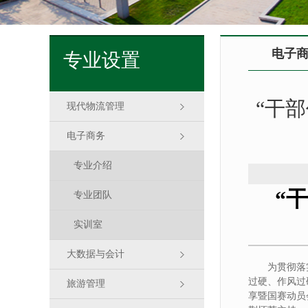
电子
专业设置
“干
现代物流管理
电子商务
专业介绍
“
专业团队
实训室
大数据与会计
为贯彻落
过硬、作风过硬
旅游管理
享暨国赛动员