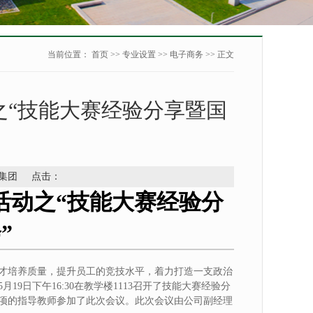
当前位置：
首页
>>
专业设置
>>
电子商务
>> 正文
之“技能大赛经验分享暨国
必发集团 点击：
活动之“技能大赛经验分
”
才培养质量，提升员工的竞技水平，着力打造一支政治
9日下午16:30在教学楼1113召开了技能大赛经验分
赛项的指导教师参加了此次会议。此次会议由公司副经理