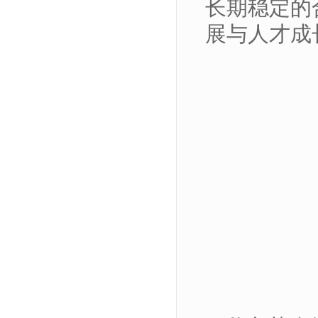
长期稳定的
展与人才成