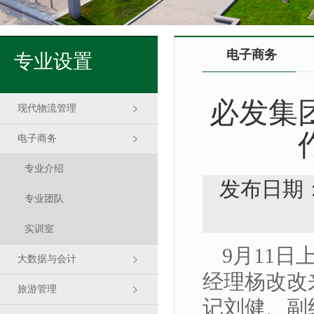
电子商务
专业设置
必发集
现代物流管理
电子商务
专业介绍
发布日期：
专业团队
实训室
9月11
大数据与会计
经理杨改改
旅游管理
记刘健、副