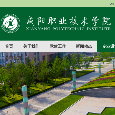
w
首页
关于我们
党建工作
新闻动态
专业设
公司首页