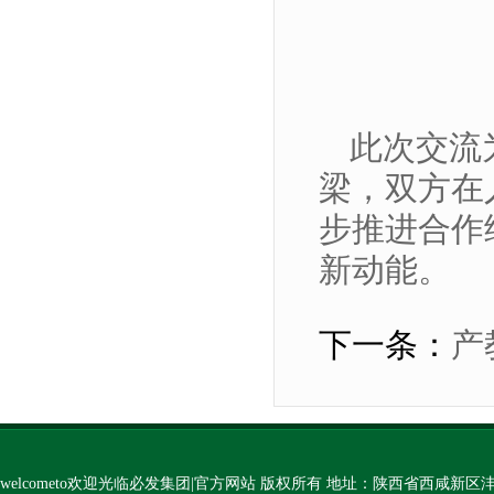
此次交流
梁，双方在
步推进合作
新动能。
下一条：
产
welcometo欢迎光临必发集团|官方网站 版权所有 地址：陕西省西咸新