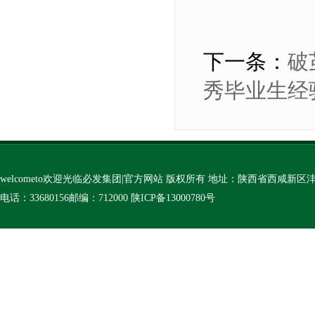
下一条：
破
秀毕业生经
welcometo欢迎光临必发集团|官方网站 版权所有 地址：陕西省西咸新
电话：33680156邮编：712000
陕ICP备13000780号