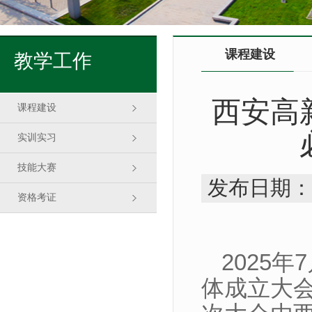
课程建设
教学工作
西安高
课程建设
实训实习
技能大赛
发布日期：
资格考证
2025
年
7
体成立大