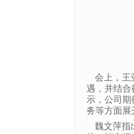
会上，王
遇，并结合
示，公司期
务等方面展
魏文萍指