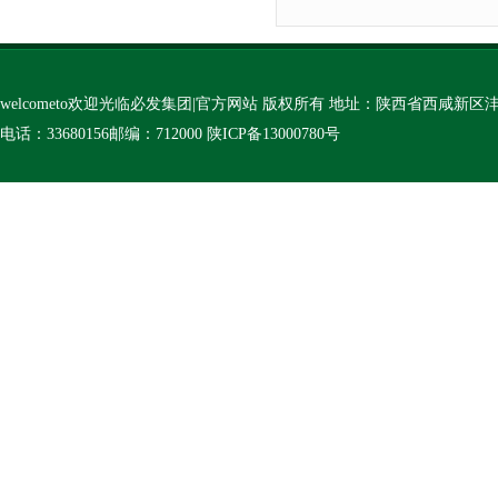
welcometo欢迎光临必发集团|官方网站 版权所有 地址：陕西省西咸新
电话：33680156邮编：712000
陕ICP备13000780号