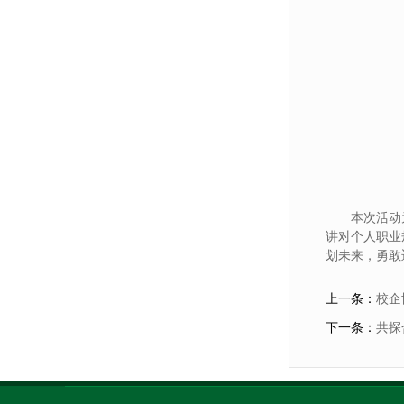
本次活动
讲对个人职业
划未来，勇敢
上一条：
校企
下一条：
共探