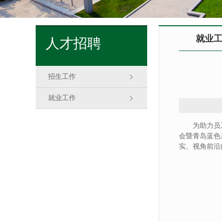
就业
人才招聘
招生工作
就业工作
为助力员
会暨青岛蓝色
实、视角前沿