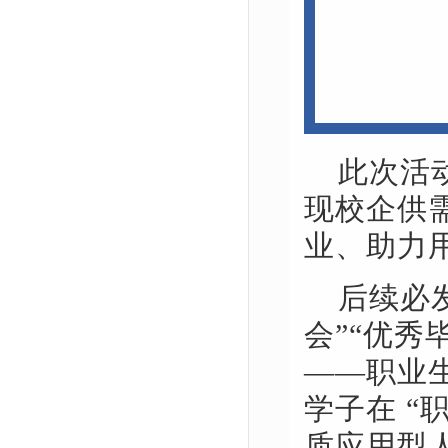
此次活
现校企供
业、助力
后续必
会”“优秀
——职业
学子在 “
质应用型