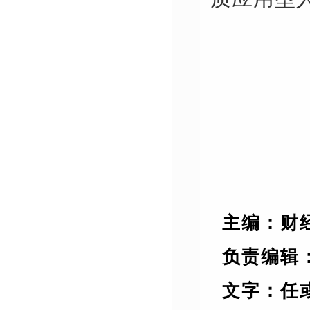
主
编
：
财
负
责
编
辑
文
字
：任