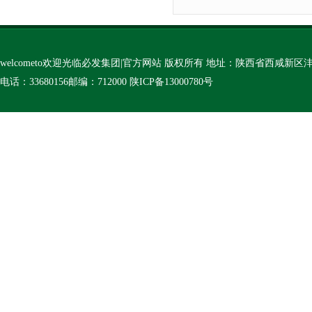
welcometo欢迎光临必发集团|官方网站 版权所有 地址：陕西省西咸新
电话：33680156邮编：712000
陕ICP备13000780号