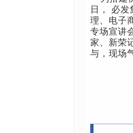
日， 必
理、电子
专场宣讲
家、新荣
与，现场