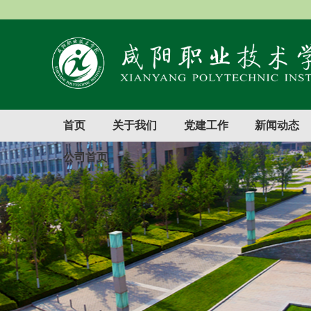
首页
关于我们
党建工作
新闻动态
公司首页