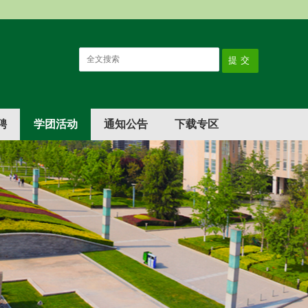
聘
学团活动
通知公告
下载专区