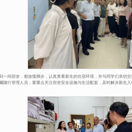
到一间宿舍，都放慢脚步，认真查看新生的住宿环境，并与同学们亲切交
嘱随行管理人员，要重点关注宿舍安全设施与生活配套，及时解决新生入
。