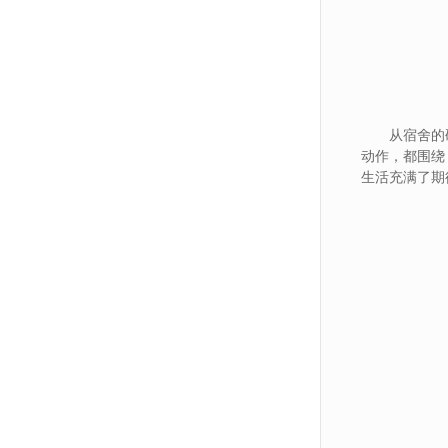
从宿舍的
动作，都围绕
生活充满了期