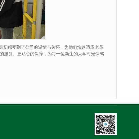
真切感受到了公司的温情与关怀，为他们快速适应老员
实的服务、更贴心的保障，为每一位新生的大学时光保驾