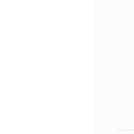
..............