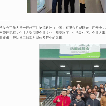
.......................................
学发办工作人员一行赴百世物流科技（中国）有限公司咸阳仓、西安仓，
与管理流程，企业方则围绕企业文化、规章制度、生活及住宿。企业人事
业要求，帮助员工加深对岗位及行业的认识。