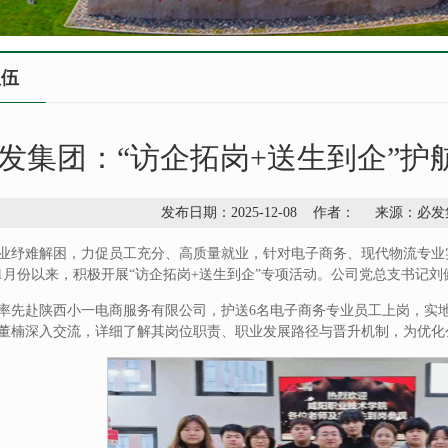
队伍
发集团：“访企拓岗+送生到企”护
发布日期：2025-12-08 作者： 来源：
业纾难解困，力促员工充分、高质量就业，针对电子商务、现代物流专业
11月份以来，积极开展“访企拓岗+送生到企”专项活动。公司党总支书记
率先赴陕西小一电商服务有限公司，护送6名电子商务专业员工上岗，实
董楠深入交流，详细了解其岗位职责、职业发展路径与晋升机制，为优化