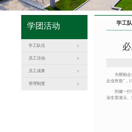
学工
学团活动
必
学工队伍
员工活动
员工成果
为帮助企
企业所急”，
管理制度
刘健一行
业生雷凌云、