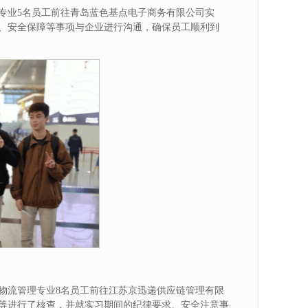
务专业5名员工前往青岛蓝色基点电子商务有限公司实
、安全保障等事项与企业进行沟通，确保员工顺利到
代物流管理专业8名员工前往江苏京迅递供应链管理有限
等进行了核查，并就实习期间的纪律要求、安全注意事