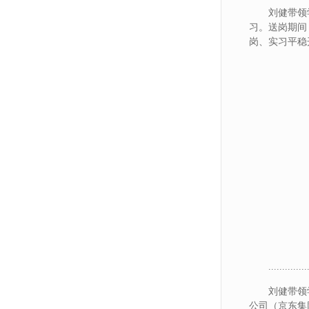
刘健带领
习。送岗期间
岗、实习平稳
..............
刘健带领
公司（京东集