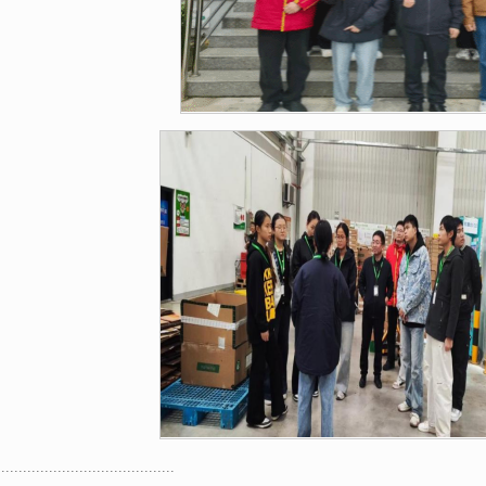
.........................................