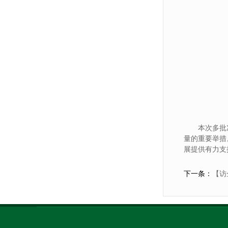
本次多批
量的重要举措
展提供有力支
下一条：
【访