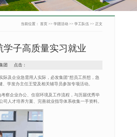
当前位置：
首页
>>
学团活动
>>
学工队伍
>> 正文
航学子高质量实习就业
必发集团 点击：
实际及企业急需用人实际，必发集团“想员工所想，急
刘健、学发办主任王莹及相关辅导员参加专项活动。
地考察企业办公、住宿环境及工作流程，与历届优秀毕
公司人才培养方案、完善就业指导体系收集一手资料。