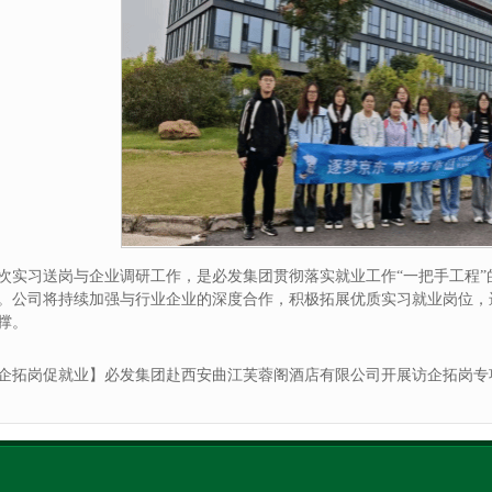
次实习送岗与企业调研工作，是必发集团贯彻落实就业工作“一把手工程
。公司将持续加强与行业企业的深度合作，积极拓展优质实习就业岗位，
撑。
企拓岗促就业】必发集团赴西安曲江芙蓉阁酒店有限公司开展访企拓岗专