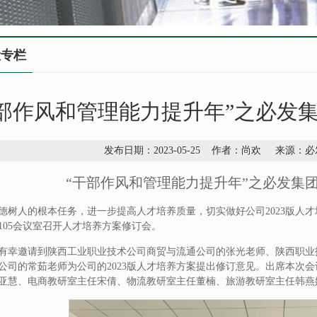
设专栏
干部作风和管理能力提升年”之必发
发布日期：2023-05-25 作者：尚欢 来源
“干部作风和管理能力提升年”之必发集
德树人的根本任务，进一步提高人才培养质量，切实做好公司2023版人才培养方
105会议室召开人才培养方案修订会。
有幸邀请到陕西工业职业技术公司商贸与流通公司的张光老师、陕西职业
公司的常茹老师为公司的2023版人才培养方案提出修订意见。出席本次
亚慧、电商教研室主任宋倩、物流教研室主任董楠、旅游教研室主任韩燕