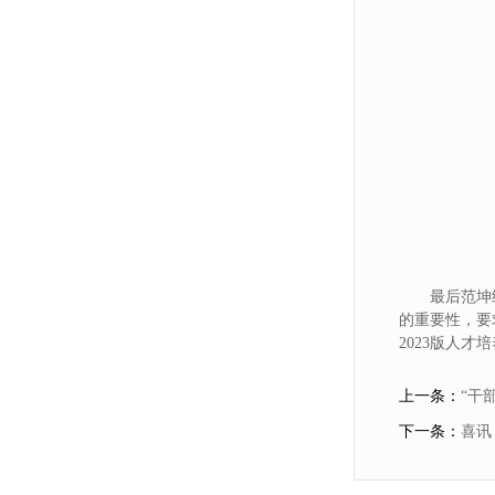
最后范坤
的重要性，要
2023版人
上一条：
“干
下一条：
喜讯