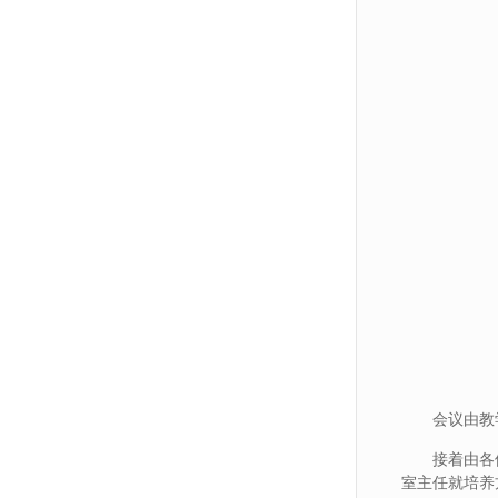
会议由教
接着由各
室主任就培养