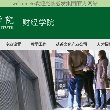
welcometo欢迎光临必发集团|官方网站
专业设置
教学工作
茯茶文化产业公司
人才招