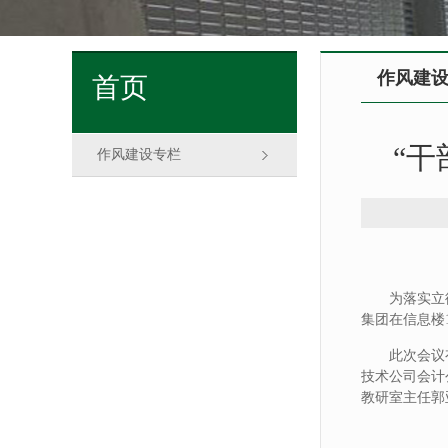
作风建
首页
“
作风建设专栏
为落实立
集团在信息楼
此次会议
技术公司会计
教研室主任郭