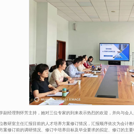
学副经理荆怀芳主持，她对三位专家的到来表示热烈的欢迎，并向与会人
位教研室主任汇报目前的人才培养方案修订情况，汇报顺序依次为会计教
方案修订前的调研情况、修订中培养目标及毕业要求的拟定、修订的主要