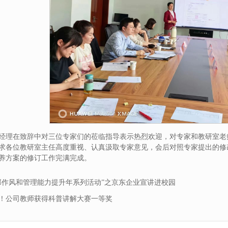
经理在致辞中对三位专家们的莅临指导表示热烈欢迎，对专家和教研室老
求各位教研室主任高度重视、认真汲取专家意见，会后对照专家提出的修改
才培养方案的修订工作完满完成。
部作风和管理能力提升年系列活动”之京东企业宣讲进校园
！公司教师获得科普讲解大赛一等奖