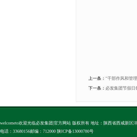
上一条：
“干部作风和管
下一条：
必发集团节假日
welcometo欢迎光临必发集团|官方网站 版权所有 地址：陕西省西咸新
电话：33680156邮编：712000
陕ICP备13000780号