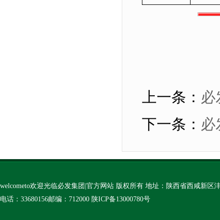
上一条：
必
下一条：
​
welcometo欢迎光临必发集团|官方网站 版权所有 地址：陕西省西咸新
电话：33680156邮编：712000
陕ICP备13000780号